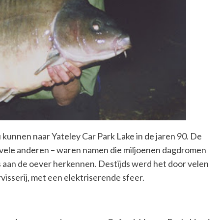
u kunnen naar Yateley Car Park Lake in de jaren 90. De
n vele anderen – waren namen die miljoenen dagdromen
rs aan de oever herkennen. Destijds werd het door velen
visserij, met een elektriserende sfeer.