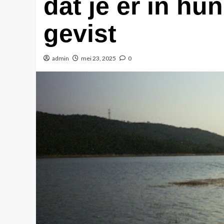
dat je er in h
gevist
admin
mei 23, 2025
0