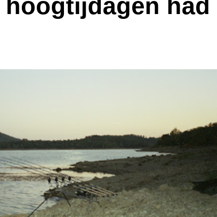
un hoogtijdagen had