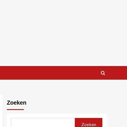
Zoeken
Zoeken