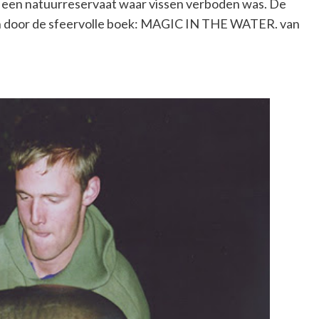
 een natuurreservaat waar vissen verboden was. De
ien door de sfeervolle boek: MAGIC IN THE WATER. van