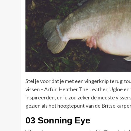
Stel je voor dat je met een vingerknip terug zo
vissen – Arfur, Heather The Leather, Ugloe e
inspireerden, en je zou zeker de meeste visse
gezien als het hoogtepunt van de Britse karper
03 Sonning Eye