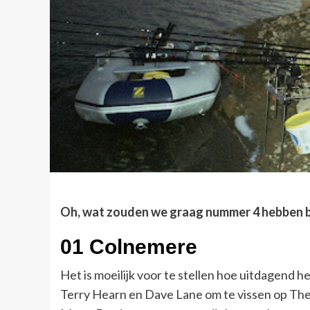
Oh, wat zouden we graag nummer 4 hebben bev
01 Colnemere
Het is moeilijk voor te stellen hoe uitdagend 
Terry Hearn en Dave Lane om te vissen op The 