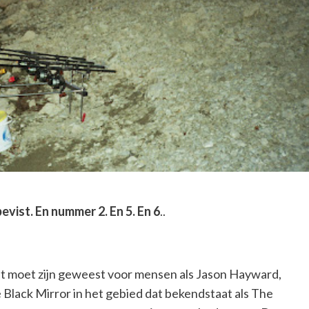
ist. En nummer 2. En 5. En 6
..
het moet zijn geweest voor mensen als Jason Hayward,
Black Mirror in het gebied dat bekendstaat als The