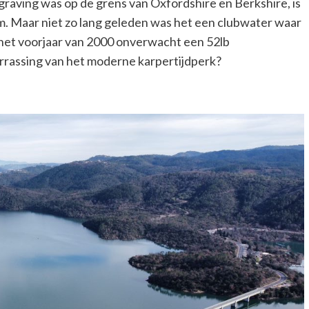
graving was op de grens van Oxfordshire en Berkshire, is
. Maar niet zo lang geleden was het een clubwater waar
 het voorjaar van 2000 onverwacht een 52lb
errassing van het moderne karpertijdperk?