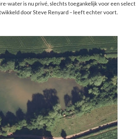
-water is nu privé, slechts toegankelijk voor een select
twikkeld door Steve Renyard – leeft echter voort.