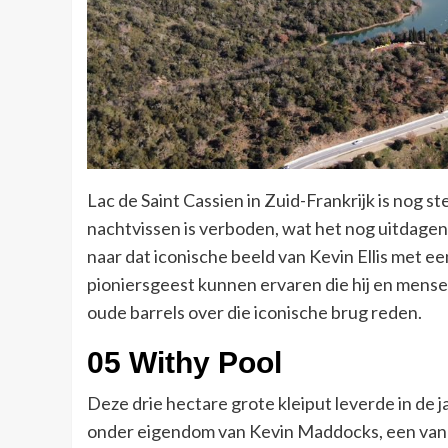
Lac de Saint Cassien in Zuid-Frankrijk is nog 
nachtvissen is verboden, wat het nog uitdagen
naar dat iconische beeld van Kevin Ellis met e
pioniersgeest kunnen ervaren die hij en mense
oude barrels over die iconische brug reden.
05 Withy Pool
Deze drie hectare grote kleiput leverde in de j
onder eigendom van Kevin Maddocks, een van d