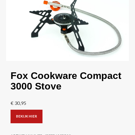
Fox Cookware Compact
3000 Stove
€
30,95
BEKIJK HIER