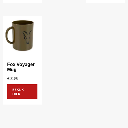
Fox Voyager
Mug
€
3,95
BEKIJK
HIER