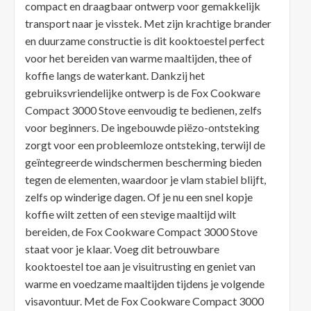
compact en draagbaar ontwerp voor gemakkelijk
transport naar je visstek. Met zijn krachtige brander
en duurzame constructie is dit kooktoestel perfect
voor het bereiden van warme maaltijden, thee of
koffie langs de waterkant. Dankzij het
gebruiksvriendelijke ontwerp is de Fox Cookware
Compact 3000 Stove eenvoudig te bedienen, zelfs
voor beginners. De ingebouwde piëzo-ontsteking
zorgt voor een probleemloze ontsteking, terwijl de
geïntegreerde windschermen bescherming bieden
tegen de elementen, waardoor je vlam stabiel blijft,
zelfs op winderige dagen. Of je nu een snel kopje
koffie wilt zetten of een stevige maaltijd wilt
bereiden, de Fox Cookware Compact 3000 Stove
staat voor je klaar. Voeg dit betrouwbare
kooktoestel toe aan je visuitrusting en geniet van
warme en voedzame maaltijden tijdens je volgende
visavontuur. Met de Fox Cookware Compact 3000