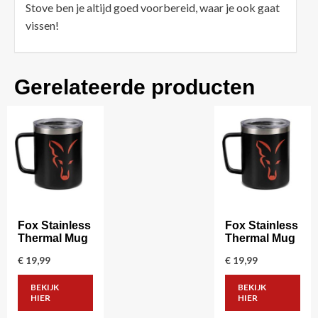
Stove ben je altijd goed voorbereid, waar je ook gaat
vissen!
Gerelateerde producten
Fox Stainless
Fox Stainless
Thermal Mug
Thermal Mug
€
19,99
€
19,99
BEKIJK
BEKIJK
HIER
HIER