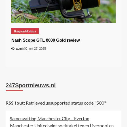
Karper-Molens
Nash Scope GTL 8000 Gold review
admin
juni 27, 2025
247Sportnieuws.nl
RSS fout:
Retrieved unsupported status code "500"
Samenvatting Manchester City – Everton
Manchester United wint spektakel tegen Liverpool en