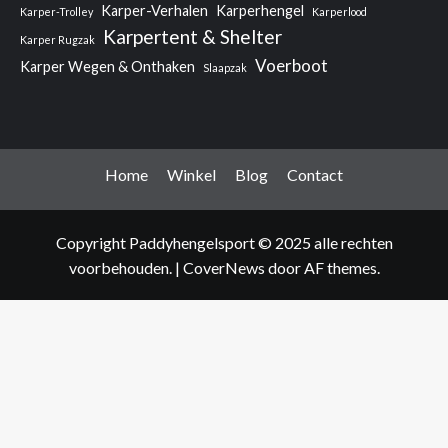
Karper-Verhalen
Karperhengel
Karper-Trolley
Karperlood
Karpertent & Shelter
Karper Rugzak
Voerboot
Karper Wegen & Onthaken
Slaapzak
Home
Winkel
Blog
Contact
Copyright Paddyhengelsport © 2025 alle rechten
voorbehouden.
|
CoverNews
door AF themes.