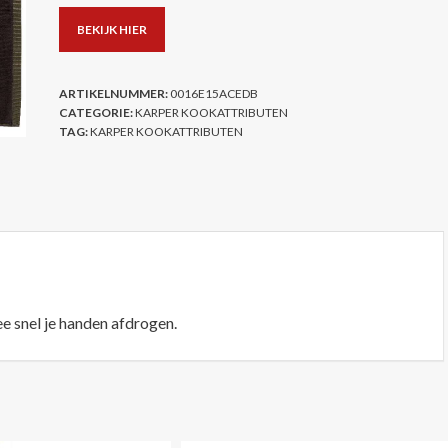
BEKIJK HIER
ARTIKELNUMMER:
0016E15ACEDB
CATEGORIE:
KARPER KOOKATTRIBUTEN
TAG:
KARPER KOOKATTRIBUTEN
ee snel je handen afdrogen.