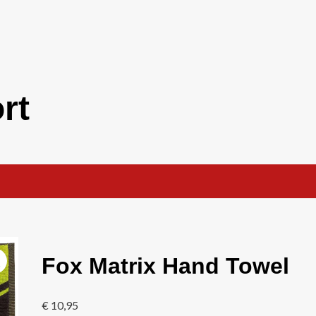
rt
Fox Matrix Hand Towel
€
10,95