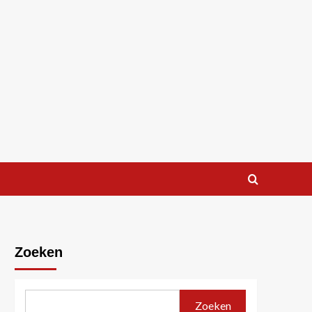
Zoeken
Zoeken